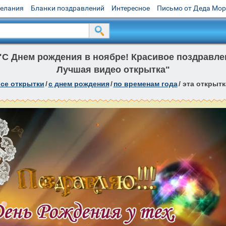
желания
Бланки поздравлений
Интересное
Письмо от Деда Мо
"С Днем рождения в ноябре! Красивое поздравле
Лучшая видео открытка"
се открытки
/
c днем рождения
/
по временам года
/
эта открытк