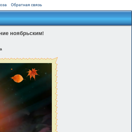
роза
Обратная связь
ние ноябрьским!
а