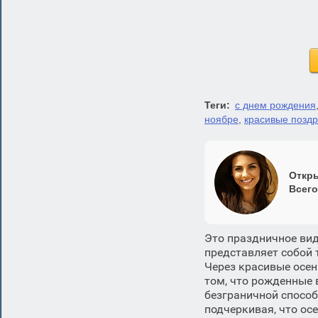
Теги:
с днем рождения
ноябре
,
красивые позд
Откры
Всего
Это праздничное вид
представляет собой 
Через красивые осен
том, что рожденные
безграничной способ
подчеркивая, что ос