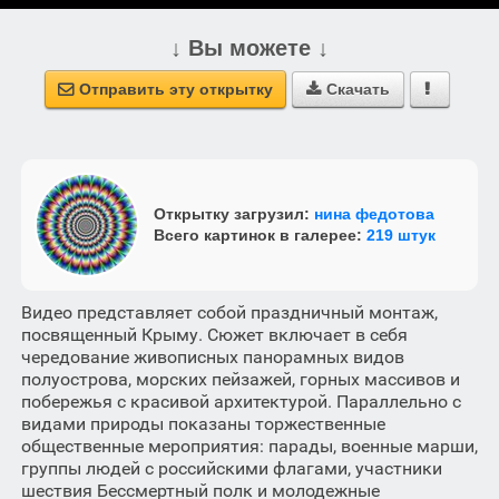
↓ Вы можете ↓
Отправить эту открытку
Скачать



Открытку загрузил:
нина федотова
Всего картинок в галерее:
219 штук
Видео представляет собой праздничный монтаж,
посвященный Крыму. Сюжет включает в себя
чередование живописных панорамных видов
полуострова, морских пейзажей, горных массивов и
побережья с красивой архитектурой. Параллельно с
видами природы показаны торжественные
общественные мероприятия: парады, военные марши,
группы людей с российскими флагами, участники
шествия Бессмертный полк и молодежные