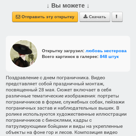
↓ Вы можете ↓
Отправить эту открытку
Скачать



Открытку загрузил:
любовь нестерова
Всего картинок в галерее:
848 штук
Поздравление с днем пограничника. Видео
представляет собой праздничный монтаж,
посвященный 28 мая. Сюжет включает в себя
различные тематические изображения: портреты
пограничников в форме, служебных собак, пейзажи
пограничных застав и наблюдательных вышек. В
ролике используются художественные иллюстрации
пограничников с биноклями, кадры с
патрулирующими бойцами и виды на укрепленные
объекты на фоне гор и лесов. Композиция видео