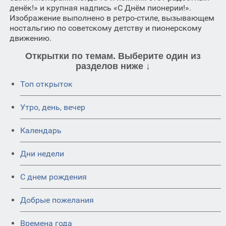
денёк!» и крупная надпись «С Днём пионерии!».
Изображение выполнено в ретро-стиле, вызывающем
ностальгию по советскому детству и пионерскому
движению.
Открытки по темам. Выберите один из
разделов ниже ↓
Топ открыток
Утро, день, вечер
Календарь
Дни недели
C днем рождения
Добрые пожелания
Времена года