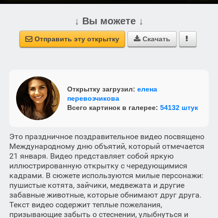
↓ Вы можете ↓
Отправить эту открытку
Скачать



Открытку загрузил:
елена
перевозчикова
Всего картинок в галерее:
54132 штук
Это праздничное поздравительное видео посвящено
Международному дню объятий, который отмечается
21 января. Видео представляет собой яркую
иллюстрированную открытку с чередующимися
кадрами. В сюжете используются милые персонажи:
пушистые котята, зайчики, медвежата и другие
забавные животные, которые обнимают друг друга.
Текст видео содержит теплые пожелания,
призывающие забыть о стеснении, улыбнуться и