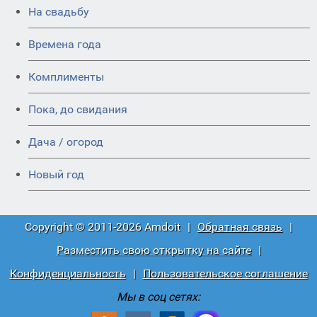
На свадьбу
Времена года
Комплименты
Пока, до свидания
Дача / огород
Новый год
Copyright © 2011-2026 Amdoit
|
Обратная связь
|
Разместить свою открытку на сайте
|
Конфиденциальность
|
Пользовательское соглашение
Мы в соц сетях: