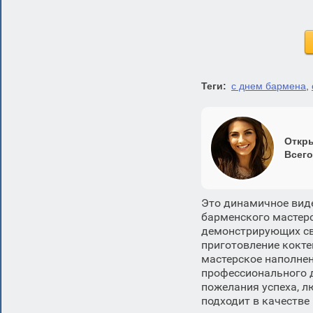
Теги:
с днем бармена
,
Откры
Всего
Это динамичное виде
барменского мастер
демонстрирующих св
приготовление кокте
мастерское наполнен
профессионального 
пожелания успеха, л
подходит в качестве