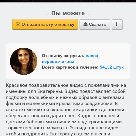
↓ Вы можете ↓
Отправить эту открытку
Скачать



Открытку загрузил:
елена
перевозчикова
Всего картинок в галерее:
54132 штук
Красивое поздравительное видео с пожеланиями на
именины для Екатерины. Видео представляет собой
подборку волшебных и нежных образов с ангелами
феями и маленькими крылатыми созданиями. В
сюжете сменяются сказочные картинки где ангелы
оберегают покой и дарят свет. Кадры наполнены
цветами бабочками и сиянием подчеркивающими
торжественность момента. Это идеальное видео
чтобы поздравить Екатерину с днем ангела и