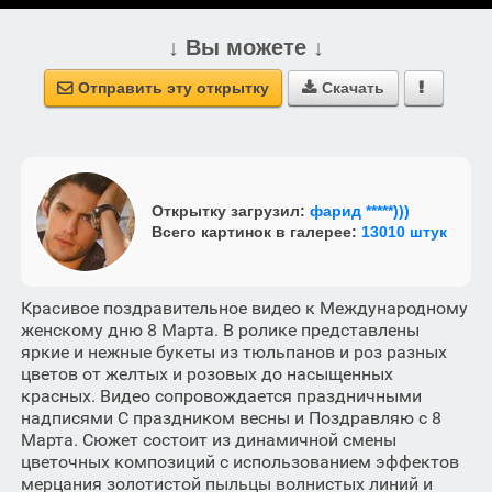
↓ Вы можете ↓
Отправить эту открытку
Скачать



Открытку загрузил:
фарид *****)))
Всего картинок в галерее:
13010 штук
Красивое поздравительное видео к Международному
женскому дню 8 Марта. В ролике представлены
яркие и нежные букеты из тюльпанов и роз разных
цветов от желтых и розовых до насыщенных
красных. Видео сопровождается праздничными
надписями С праздником весны и Поздравляю с 8
Марта. Сюжет состоит из динамичной смены
цветочных композиций с использованием эффектов
мерцания золотистой пыльцы волнистых линий и