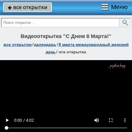
Меню
все открытки

Видеооткрытка "С Днем 8 Марта!"
все открытки
/
календарь
/
8 марта международный женский
день
/
эта открытка