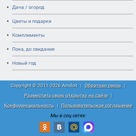
Дача / огород
Цветы и подарки
Комплименты
Пока, до свидания
Новый год
Copyright © 2011-2026 Amdoit
|
Обратная связь
|
Разместить свою открытку на сайте
|
Конфиденциальность
|
Пользовательское соглашение
Мы в соц сетях: