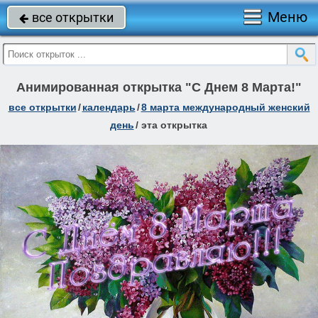
Меню
все открытки

Анимированная открытка "С Днем 8 Марта!"
все открытки
/
календарь
/
8 марта международный женский
день
/
эта открытка