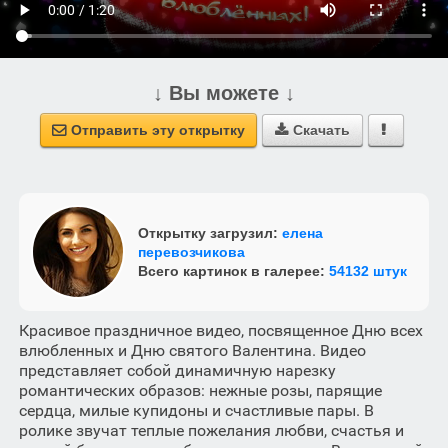
↓ Вы можете ↓
Отправить эту открытку
Скачать



Открытку загрузил:
елена
перевозчикова
Всего картинок в галерее:
54132 штук
Красивое праздничное видео, посвященное Дню всех
влюбленных и Дню святого Валентина. Видео
представляет собой динамичную нарезку
романтических образов: нежные розы, парящие
сердца, милые купидоны и счастливые пары. В
ролике звучат теплые пожелания любви, счастья и