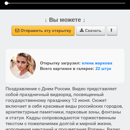
↓ Вы можете ↓
Отправить эту открытку
Скачать



Открытку загрузил:
елена жаркова
Всего картинок в галерее:
22 штук
Поздравление с Днем России. Видео представляет
собой праздничный видеоряд, посвященный
государственному празднику 12 июня. Сюжет
включает в себя красивые виды российских городов,
архитектурные памятники, парковые зоны, фонтаны
и статуи. Кадры сопровождаются торжественным
текстом с пожеланиями долгой и мирной жизни,
исполнения мечтаний и процветания Родины. Видео