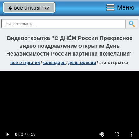
Меню
все открытки

Видеооткрытка "С ДНЁМ России Прекрасное
видео поздравление открытка День
Независимости России картинки пожелания"
все открытки
/
календарь
/
день россии
/
эта открытка