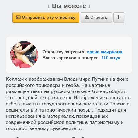
↓ Вы можете ↓
Отправить эту открытку
Скачать



Открытку загрузил:
елена смирнова
Всего картинок в галерее:
110 штук
Коллаж с изображением Владимира Путина на фоне
российского триколора и герба. На картинке
размещен текст на русском языке: «Кто нас обидит,
тот трех дней не проживет!». Изображение сочетает в
себе элементы государственной символики России и
решительный патриотический посыл. Подходит для
использования в материалах, посвященных
современной российской политике, патриотизму и
государственному суверенитету.