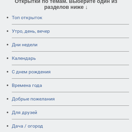
Открытки по темам. Выберите один из
разделов ниже ↓
Топ открыток
Утро, день, вечер
Дни недели
Календарь
C днем рождения
Времена года
Добрые пожелания
Для друзей
Дача / огород