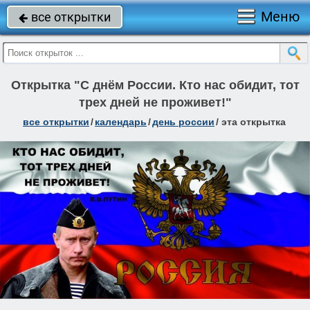
Меню
все открытки

Открытка "С днём России. Кто нас обидит, тот
трех дней не проживет!"
все открытки
/
календарь
/
день россии
/
эта открытка