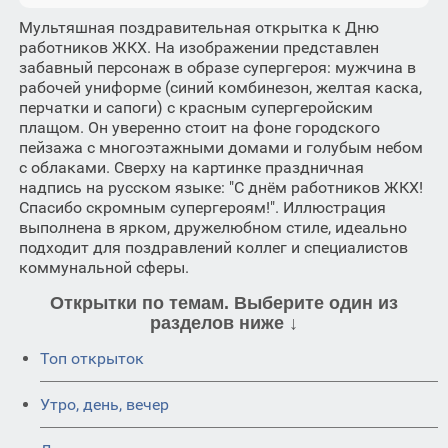
Мультяшная поздравительная открытка к Дню
работников ЖКХ. На изображении представлен
забавный персонаж в образе супергероя: мужчина в
рабочей униформе (синий комбинезон, желтая каска,
перчатки и сапоги) с красным супергеройским
плащом. Он уверенно стоит на фоне городского
пейзажа с многоэтажными домами и голубым небом
с облаками. Сверху на картинке праздничная
надпись на русском языке: "С днём работников ЖКХ!
Спасибо скромным супергероям!". Иллюстрация
выполнена в ярком, дружелюбном стиле, идеально
подходит для поздравлений коллег и специалистов
коммунальной сферы.
Открытки по темам. Выберите один из
разделов ниже ↓
Топ открыток
Утро, день, вечер