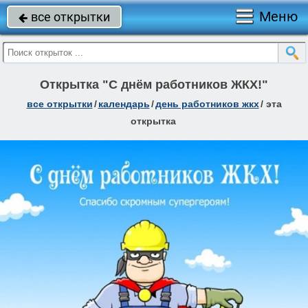
Меню
все открытки

Открытка "С днём работников ЖКХ!"
все открытки
/
календарь
/
день работников жкх
/
эта
открытка