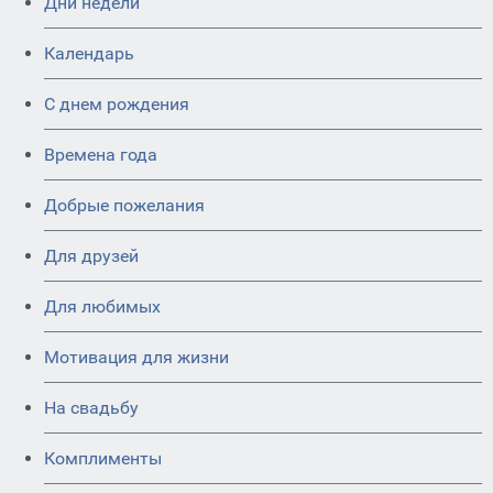
Дни недели
Календарь
C днем рождения
Времена года
Добрые пожелания
Для друзей
Для любимых
Мотивация для жизни
На свадьбу
Комплименты