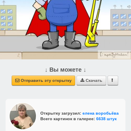
↓ Вы можете ↓
Отправить эту открытку
Скачать



Открытку загрузил:
елена воробьёва
Всего картинок в галерее:
6638 штук