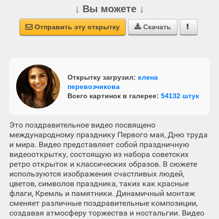
↓ Вы можете ↓
Отправить эту открытку
Скачать



Открытку загрузил:
елена
перевозчикова
Всего картинок в галерее:
54132 штук
Это поздравительное видео посвящено
международному празднику Первого мая, Дню труда
и мира. Видео представляет собой праздничную
видеооткрытку, состоящую из набора советских
ретро открыток и классических образов. В сюжете
используются изображения счастливых людей,
цветов, символов праздника, таких как красные
флаги, Кремль и памятники. Динамичный монтаж
сменяет различные поздравительные композиции,
создавая атмосферу торжества и ностальгии. Видео