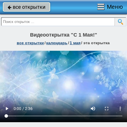
Меню
все открытки

Видеооткрытка "С 1 Мая!"
все открытки
/
календарь
/
1 мая
/
эта открытка