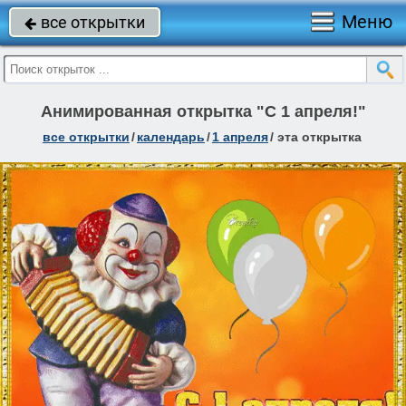
Меню
все открытки

Анимированная открытка "С 1 апреля!"
все открытки
/
календарь
/
1 апреля
/
эта открытка