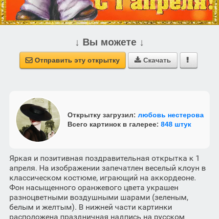
↓ Вы можете ↓
Отправить эту открытку
Скачать



Открытку загрузил:
любовь нестерова
Всего картинок в галерее:
848 штук
Яркая и позитивная поздравительная открытка к 1
апреля. На изображении запечатлен веселый клоун в
классическом костюме, играющий на аккордеоне.
Фон насыщенного оранжевого цвета украшен
разноцветными воздушными шарами (зеленым,
белым и желтым). В нижней части картинки
расположена праздничная надпись на русском