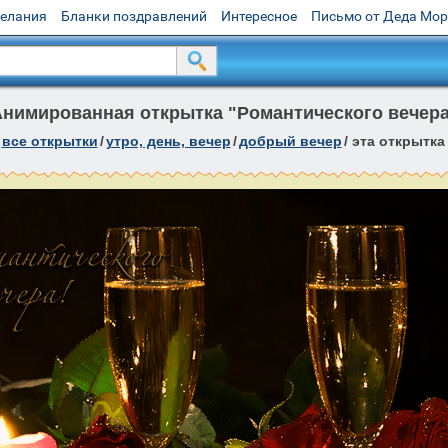
желания
Бланки поздравлений
Интересное
Письмо от Деда Мо
нимированная открытка "Романтического вечер
все открытки
/
утро, день, вечер
/
добрый вечер
/
эта открытка