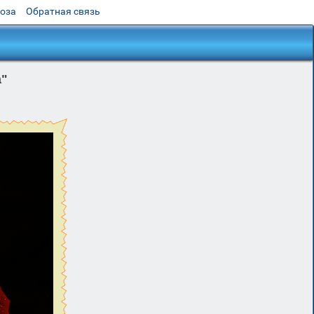
роза
Обратная связь
а"