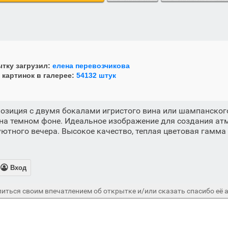
тку загрузил:
елена перевозчикова
 картинок в галерее:
54132 штук
озиция с двумя бокалами игристого вина или шампанског
на темном фоне. Идеальное изображение для создания ат
уютного вечера. Высокое качество, теплая цветовая гамма 
.

Вход
иться своим впечатлением об открытке и/или сказать спасибо её а