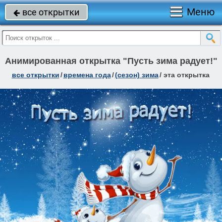
Меню
все открытки

Анимированная открытка "Пусть зима радует!"
все открытки
/
времена года
/
(сезон) зима
/
эта открытка