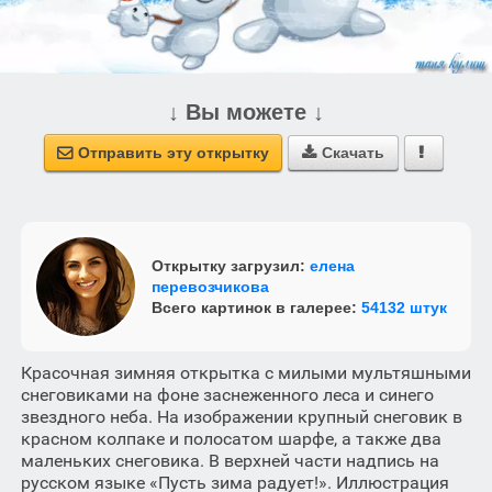
↓ Вы можете ↓
Отправить эту открытку
Скачать



Открытку загрузил:
елена
перевозчикова
Всего картинок в галерее:
54132 штук
Красочная зимняя открытка с милыми мультяшными
снеговиками на фоне заснеженного леса и синего
звездного неба. На изображении крупный снеговик в
красном колпаке и полосатом шарфе, а также два
маленьких снеговика. В верхней части надпись на
русском языке «Пусть зима радует!». Иллюстрация