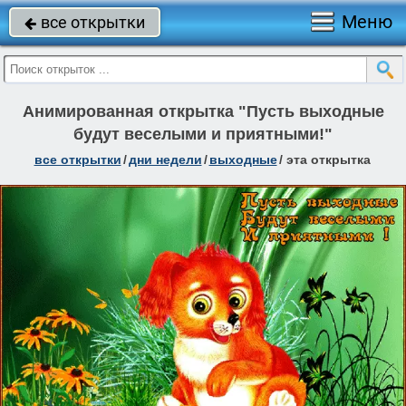
Меню
все открытки

Анимированная открытка "Пусть выходные
будут веселыми и приятными!"
все открытки
/
дни недели
/
выходные
/
эта открытка