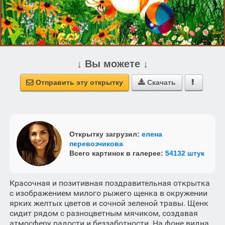
↓ Вы можете ↓
Отправить эту открытку
Скачать



Открытку загрузил:
елена
перевозчикова
Всего картинок в галерее:
54132 штук
Красочная и позитивная поздравительная открытка
с изображением милого рыжего щенка в окружении
ярких желтых цветов и сочной зеленой травы. Щенк
сидит рядом с разноцветным мячиком, создавая
атмосферу радости и беззаботности. На фоне видна