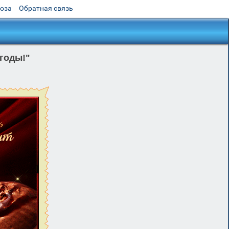
роза
Обратная связь
годы!"