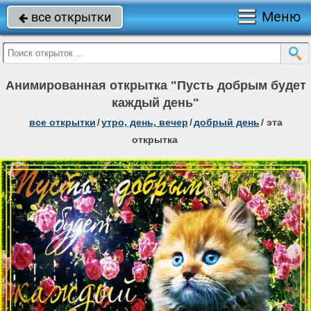
Меню
все открытки

Анимированная открытка "Пусть добрым будет
каждый день"
все открытки
/
утро, день, вечер
/
добрый день
/
эта
открытка