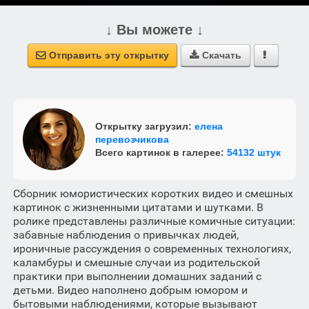
↓ Вы можете ↓
Отправить эту открытку
Скачать



Открытку загрузил:
елена
перевозчикова
Всего картинок в галерее:
54132 штук
Сборник юмористических коротких видео и смешных
картинок с жизненными цитатами и шутками. В
ролике представлены различные комичные ситуации:
забавные наблюдения о привычках людей,
ироничные рассуждения о современных технологиях,
каламбуры и смешные случаи из родительской
практики при выполнении домашних заданий с
детьми. Видео наполнено добрым юмором и
бытовыми наблюдениями, которые вызывают