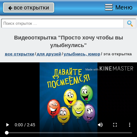
Меню
все открытки

Видеооткрытка "Просто хочу чтобы вы
улыбнулись"
все открытки
/
для друзей
/
улыбнись, юмор
/
эта открытка