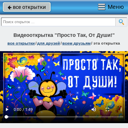
Меню
все открытки

Видеооткрытка "Просто Так, От Души!"
все открытки
/
для друзей
/
всем друзьям
/
эта открытка