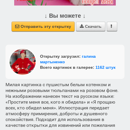
↓ Вы можете ↓
Отправить эту открытку
Скачать



Открытку загрузил:
галина
мартыненко
Всего картинок в галерее:
1162 штук
Милая картинка с пушистым белым котенком и
нежными розовыми тюльпанами на розовом фоне.
На изображении нанесен текст на русском языке:
«Простите меня все, кого я обидела» и «Я прощаю
всех, кто обидел меня». Иллюстрация передает
атмосферу примирения, доброты и душевного
спокойствия. Подходит для использования в
качестве открытки для извинений или пожелания