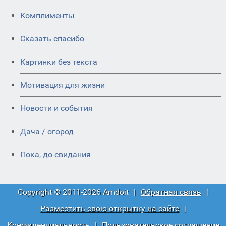
Комплименты
Сказать спасибо
Картинки без текста
Мотивация для жизни
Новости и события
Дача / огород
Пока, до свидания
Copyright © 2011-2026 Amdoit
|
Обратная связь
|
Разместить свою открытку на сайте
|
Конфиденциальность
|
Пользовательское соглашение