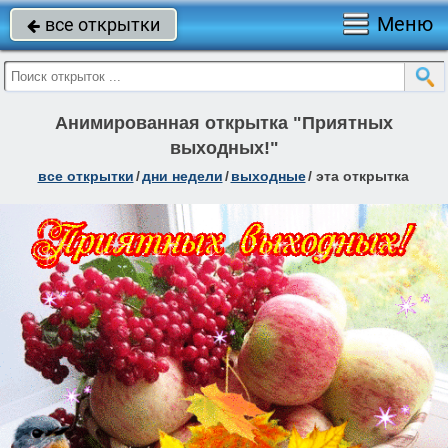
Меню
все открытки

Анимированная открытка "Приятных
выходных!"
все открытки
/
дни недели
/
выходные
/
эта открытка