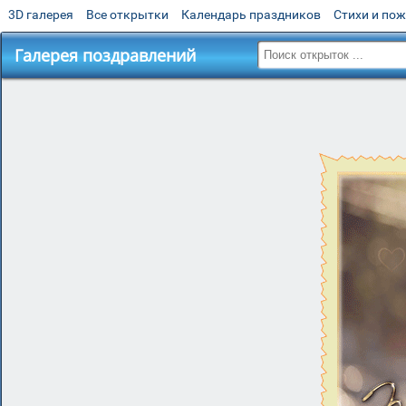
3D галерея
Все открытки
Календарь праздников
Стихи и по
Галерея поздравлений