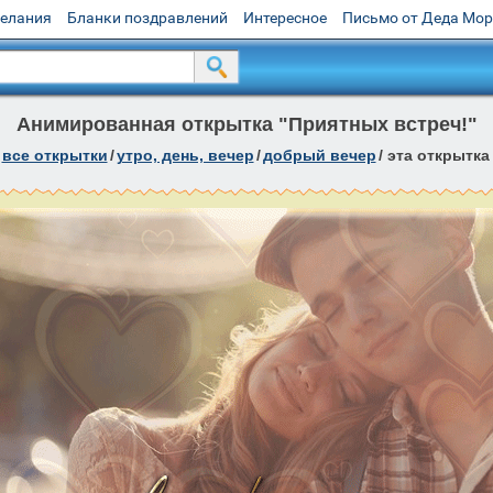
желания
Бланки поздравлений
Интересное
Письмо от Деда Мо
Анимированная открытка "Приятных встреч!"
все открытки
/
утро, день, вечер
/
добрый вечер
/
эта открытка