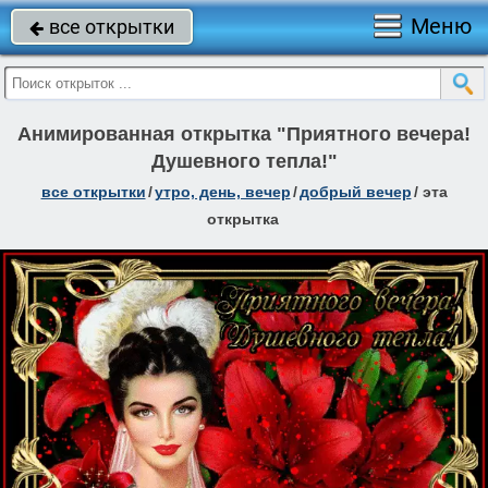
Меню
все открытки

Анимированная открытка "Приятного вечера!
Душевного тепла!"
все открытки
/
утро, день, вечер
/
добрый вечер
/
эта
открытка