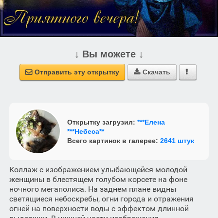
↓ Вы можете ↓
Отправить эту открытку
Скачать



Открытку загрузил:
***Елена
***Небеса**
Всего картинок в галерее:
2641 штук
Коллаж с изображением улыбающейся молодой
женщины в блестящем голубом корсете на фоне
ночного мегаполиса. На заднем плане видны
светящиеся небоскребы, огни города и отражения
огней на поверхности воды с эффектом длинной