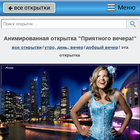
Меню
все открытки

Анимированная открытка "Приятного вечера!"
все открытки
/
утро, день, вечер
/
добрый вечер
/
эта
открытка