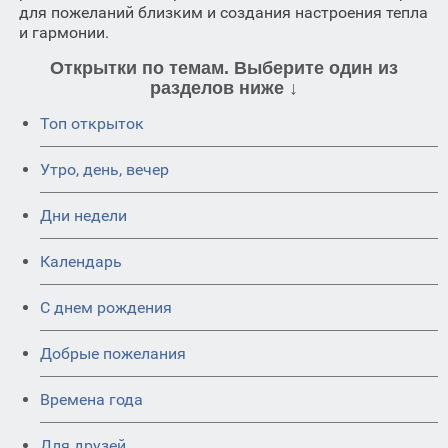
для пожеланий близким и создания настроения тепла
и гармонии.
Открытки по темам. Выберите один из
разделов ниже ↓
Топ открыток
Утро, день, вечер
Дни недели
Календарь
C днем рождения
Добрые пожелания
Времена года
Для друзей