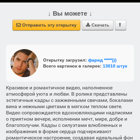
↓ Вы можете ↓
Отправить эту открытку
Скачать



Открытку загрузил:
фарид *****)))
Всего картинок в галерее:
13010 штук
Красивое и романтичное видео, наполненное
атмосферой уюта и любви. В ролике представлены
эстетичные кадры с зажженными свечами, бокалами
вина и нежными цветами в мягком теплом свете.
Видео сопровождается вдохновляющими надписями
о приятном вечере, исполнении мечт, мире, добре и
благополучии. Кадры с силуэтами влюбленных и
изображения в форме сердца подчеркивают
романтическое настроение, создавая идеальный фон