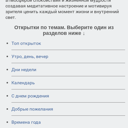
атмосферой спокойствия и жизненной мудрости
создавая медитативное настроение и мотивируя
зрителя ценить каждый момент жизни и внутренний
свет.
Открытки по темам. Выберите один из
разделов ниже ↓
Топ открыток
Утро, день, вечер
Дни недели
Календарь
C днем рождения
Добрые пожелания
Времена года