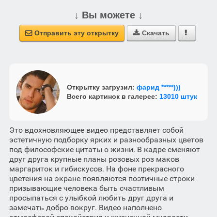
↓ Вы можете ↓
Отправить эту открытку
Скачать



Открытку загрузил:
фарид *****)))
Всего картинок в галерее:
13010 штук
Это вдохновляющее видео представляет собой
эстетичную подборку ярких и разнообразных цветов
под философские цитаты о жизни. В кадре сменяют
друг друга крупные планы розовых роз маков
маргариток и гибискусов. На фоне прекрасного
цветения на экране появляются поэтичные строки
призывающие человека быть счастливым
просыпаться с улыбкой любить друг друга и
замечать добро вокруг. Видео наполнено