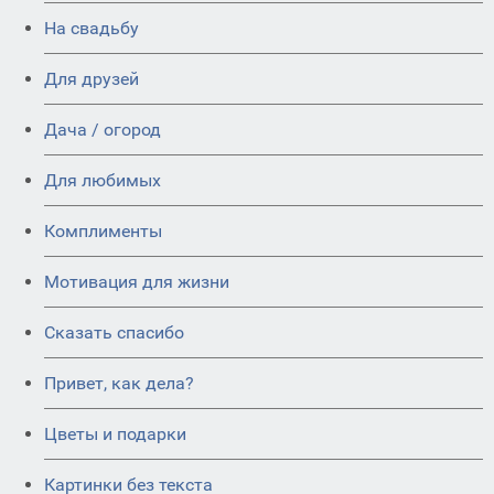
На свадьбу
Для друзей
Дача / огород
Для любимых
Комплименты
Мотивация для жизни
Сказать спасибо
Привет, как дела?
Цветы и подарки
Картинки без текста