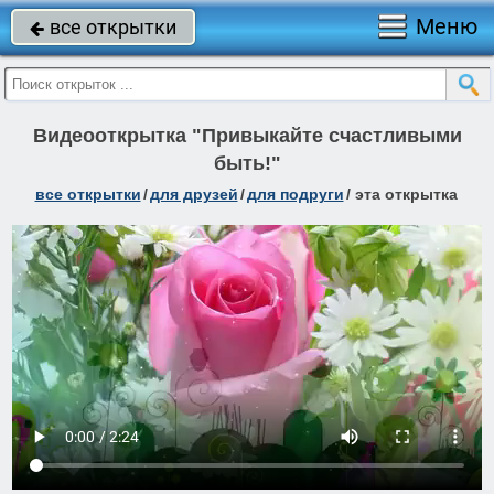
Меню
все открытки

Видеооткрытка "Привыкайте счастливыми
быть!"
все открытки
/
для друзей
/
для подруги
/
эта открытка