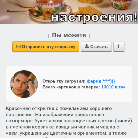
↓ Вы можете ↓
Отправить эту открытку
Скачать



Открытку загрузил:
фарид *****)))
Всего картинок в галерее:
13010 штук
Красочная открытка с пожеланием хорошего
настроения. На изображении представлен
натюрморт: букет ярких разноцветных цветов (циний)
в плетеной корзинке, изящный чайник и чашка с
чаем, украшенные цветочным орнаментом, а также