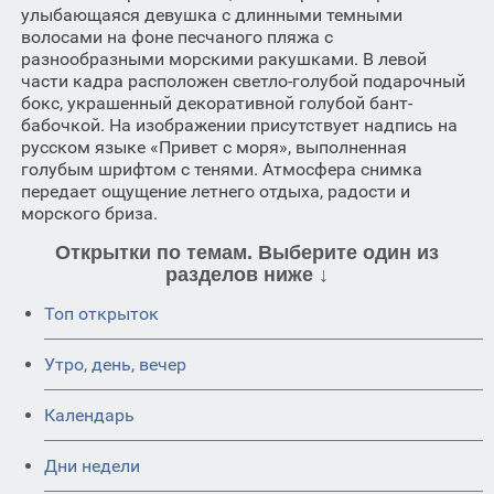
улыбающаяся девушка с длинными темными
волосами на фоне песчаного пляжа с
разнообразными морскими ракушками. В левой
части кадра расположен светло-голубой подарочный
бокс, украшенный декоративной голубой бант-
бабочкой. На изображении присутствует надпись на
русском языке «Привет с моря», выполненная
голубым шрифтом с тенями. Атмосфера снимка
передает ощущение летнего отдыха, радости и
морского бриза.
Открытки по темам. Выберите один из
разделов ниже ↓
Топ открыток
Утро, день, вечер
Календарь
Дни недели