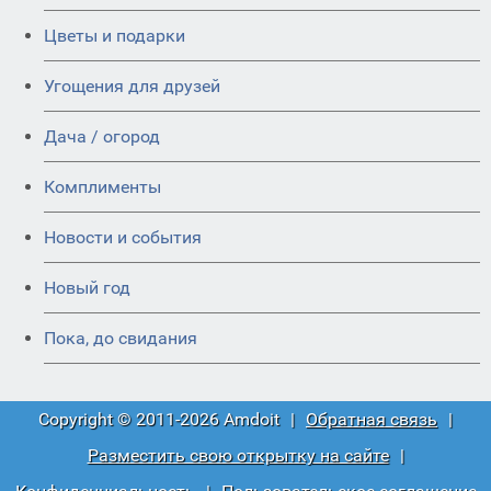
Цветы и подарки
Угощения для друзей
Дача / огород
Комплименты
Новости и события
Новый год
Пока, до свидания
Copyright © 2011-2026 Amdoit
|
Обратная связь
|
Разместить свою открытку на сайте
|