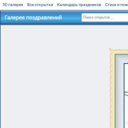
3D галерея
Все открытки
Календарь праздников
Стихи и по
Галерея поздравлений