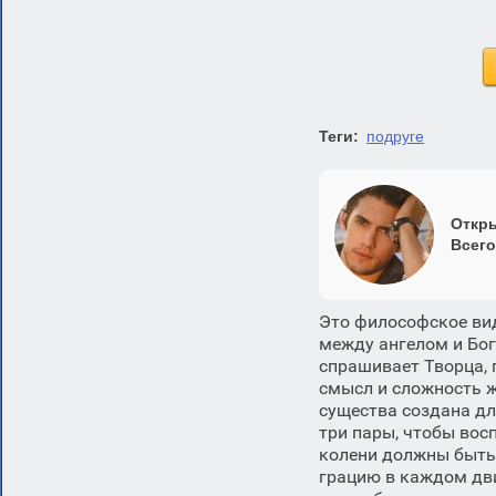
Теги:
подруге
Откры
Всего
Это философское вид
между ангелом и Бог
спрашивает Творца, 
смысл и сложность ж
существа создана дл
три пары, чтобы вос
колени должны быть 
грацию в каждом дви