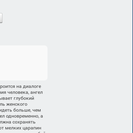
роится на диалоге
ия человека, ангел
рывает глубокий
аль женского
идеть больше, чем
ел одновременно, а
олжна сохранять
от мелких царапин