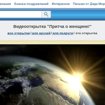
желания
Бланки поздравлений
Интересное
Письмо от Деда Мо
Видеооткрытка "Притча о женщине!"
все открытки
/
для друзей
/
для подруги
/
эта открытка