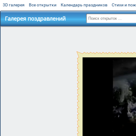
3D галерея
Все открытки
Календарь праздников
Стихи и по
Галерея поздравлений