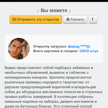
↓ Вы можете ↓
Отправить эту открытку
Скачать



Открытку загрузил:
фарид *****)))
Всего картинок в галерее:
13010 штук
Видео представляет собой подборку забавных и
необычных объявлений, вывесок и табличек с
неожиданным юмором. Зрителю предлагаются
различные примеры народного творчества: от
дерзких предупреждений водителей и владельцев
собак до абсурдных рекламных плакатов и странных
правил работы заведений. В коллекции собраны
смешные надписи на заборах, дверях магазинов и
даже на бетонных блоках. Это отличный способ