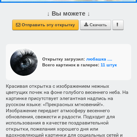
↓ Вы можете ↓
Отправить эту открытку
Скачать



Открытку загрузил:
любашка ....
Всего картинок в галерее:
11 штук
Красивая открытка с изображением нежных
цветущих почек на фоне голубого весеннего неба. На
картинке присутствует элегантная надпись на
русском языке: «Прекрасных мгновений!».
Изображение передает атмосферу весеннего
обновления, свежести и радости. Подходит для
использования в качестве поздравительной
открытки, пожелания хорошего дня или
вдохновляющей картинки для социальных сетей и