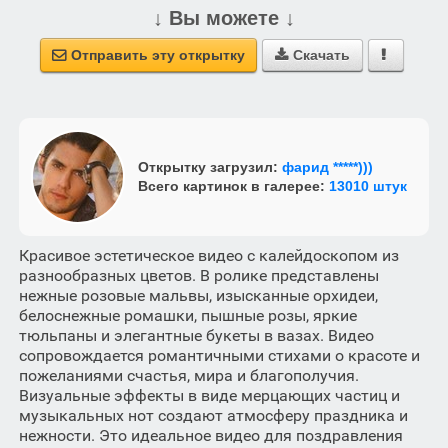
↓ Вы можете ↓
Отправить эту открытку
Скачать



Открытку загрузил:
фарид *****)))
Всего картинок в галерее:
13010 штук
Красивое эстетическое видео с калейдоскопом из
разнообразных цветов. В ролике представлены
нежные розовые мальвы, изысканные орхидеи,
белоснежные ромашки, пышные розы, яркие
тюльпаны и элегантные букеты в вазах. Видео
сопровождается романтичными стихами о красоте и
пожеланиями счастья, мира и благополучия.
Визуальные эффекты в виде мерцающих частиц и
музыкальных нот создают атмосферу праздника и
нежности. Это идеальное видео для поздравления