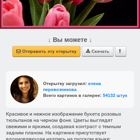
↓ Вы можете ↓
Отправить эту открытку
Скачать



Открытку загрузил:
елена
перевозчикова
Всего картинок в галерее:
54132 штук
Красивое и нежное изображение букета розовых
тюльпанов на черном фоне. Цветы выглядят
свежими и яркими, создавая контраст с темным
задним планом. На картинке присутствует
вдохновляющая надпись на русском языке: