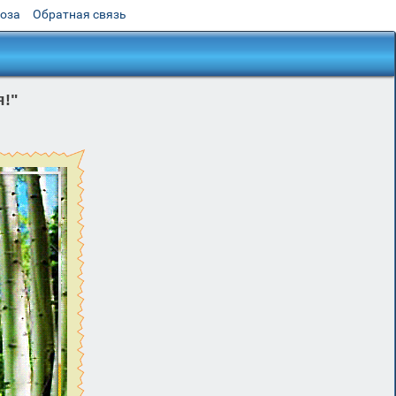
роза
Обратная связь
я!"