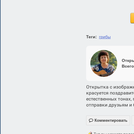
Теги:
грибы
Откры
Всего
Открытка с изображе
красуется поздравит
естественных тонах,
отправки друзьям и 

Комментировать