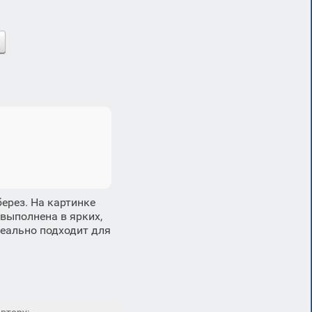
ерез. На картинке
выполнена в ярких,
деально подходит для