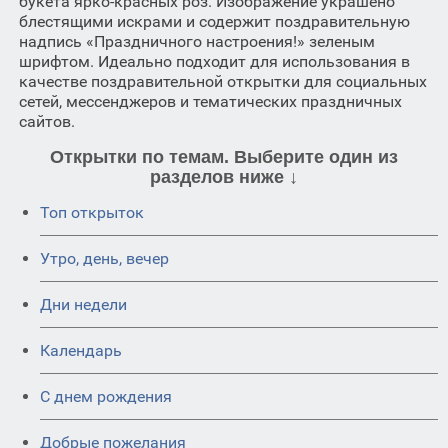
букета ярко-красных роз. Изображение украшено
блестящими искрами и содержит поздравительную
надпись «Праздничного настроения!» зеленым
шрифтом. Идеально подходит для использования в
качестве поздравительной открытки для социальных
сетей, мессенджеров и тематических праздничных
сайтов.
Открытки по темам. Выберите один из
разделов ниже ↓
Топ открыток
Утро, день, вечер
Дни недели
Календарь
C днем рождения
Добрые пожелания