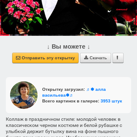
↓ Вы можете ↓
Отправить эту открытку
Скачать



Открытку загрузил:
♬❃ алла
васильева❃♬
Всего картинок в галерее:
3953 штук
Коллаж в праздничном стиле: молодой человек в
классическом черном костюме и белой рубашке с
улыбкой держит бутылку вина на фоне пышного