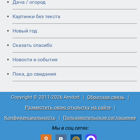
Дача / огород
Картинки без текста
Новый год
Сказать спасибо
Новости и события
Пока, до свидания
Copyright © 2011-2026 Amdoit
|
Обратная связь
|
Разместить свою открытку на сайте
|
Конфиденциальность
|
Пользовательское соглашение
Мы в соц сетях: