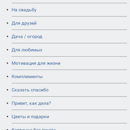
На свадьбу
Для друзей
Дача / огород
Для любимых
Мотивация для жизни
Комплименты
Сказать спасибо
Привет, как дела?
Цветы и подарки
Картинки без текста