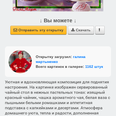
↓ Вы можете ↓
Отправить эту открытку
Скачать



Открытку загрузил:
галина
мартыненко
Всего картинок в галерее:
1162 штук
Уютная и вдохновляющая композиция для поднятия
настроения. На картинке изображен сервированный
чайный стол в нежных пастельных тонах: изящный
красный чайник, чашка ароматного чая, белая ваза с
пышными белыми ромашками и аппетитная
подставка с капкейками и десертами. Атмосфера
домашнего уюта, тепла и радости, дополненная