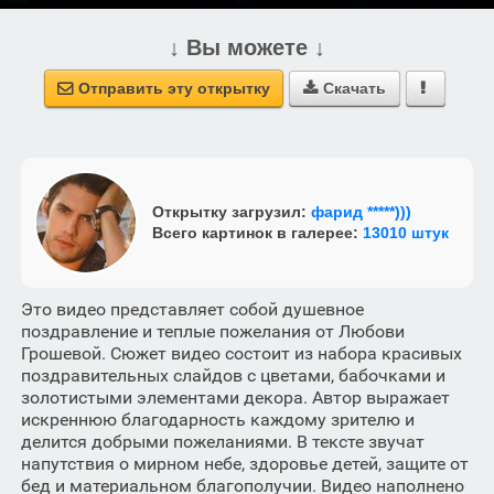
↓ Вы можете ↓
Отправить эту открытку
Скачать



Открытку загрузил:
фарид *****)))
Всего картинок в галерее:
13010 штук
Это видео представляет собой душевное
поздравление и теплые пожелания от Любови
Грошевой. Сюжет видео состоит из набора красивых
поздравительных слайдов с цветами, бабочками и
золотистыми элементами декора. Автор выражает
искреннюю благодарность каждому зрителю и
делится добрыми пожеланиями. В тексте звучат
напутствия о мирном небе, здоровье детей, защите от
бед и материальном благополучии. Видео наполнено