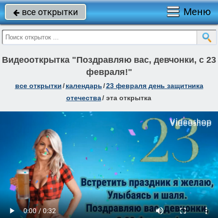
Меню
все открытки

Видеооткрытка "Поздравляю вас, девчонки, с 23
февраля!"
все открытки
/
календарь
/
23 февраля день защитника
отечества
/
эта открытка