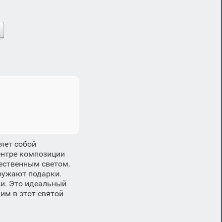
яет собой
ентре композиции
ественным светом.
ружают подарки.
ви. Это идеальный
им в этот святой