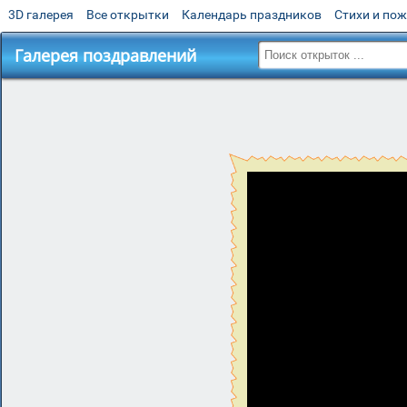
3D галерея
Все открытки
Календарь праздников
Стихи и по
Галерея поздравлений