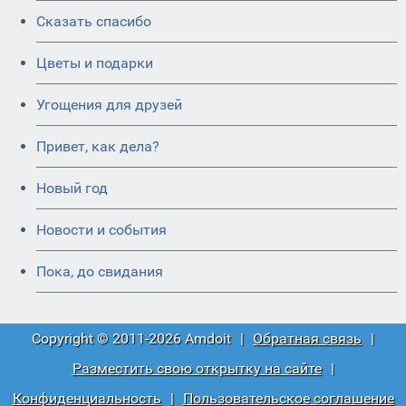
Сказать спасибо
Цветы и подарки
Угощения для друзей
Привет, как дела?
Новый год
Новости и события
Пока, до свидания
Copyright © 2011-2026 Amdoit
|
Обратная связь
|
Разместить свою открытку на сайте
|
Конфиденциальность
|
Пользовательское соглашение