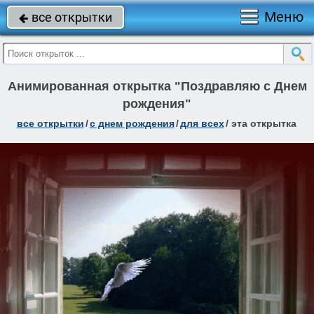
Меню
все открытки

Анимированная открытка "Поздравляю с Днем
рождения"
все открытки
/
c днем рождения
/
для всех
/
эта открытка