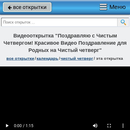
Меню
все открытки

Видеооткрытка "Поздравляю с Чистым
Четвергом! Красивое Видео Поздравление для
Родных на Чистый четверг"
все открытки
/
календарь
/
чистый четверг
/
эта открытка