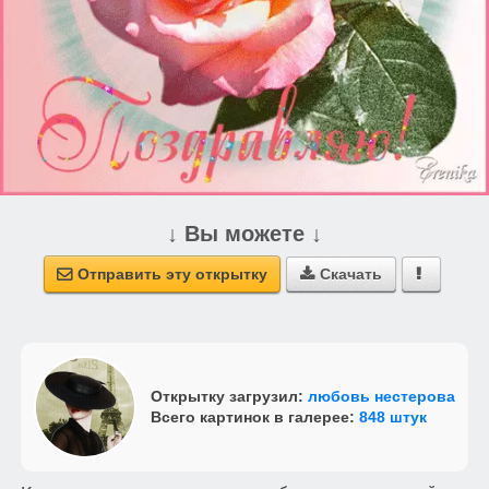
↓ Вы можете ↓
Отправить эту открытку
Скачать



Открытку загрузил:
любовь нестерова
Всего картинок в галерее:
848 штук