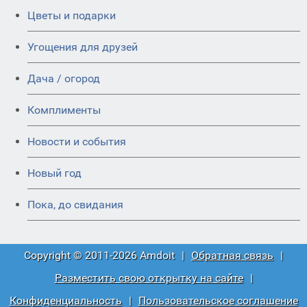
Цветы и подарки
Угощения для друзей
Дача / огород
Комплименты
Новости и события
Новый год
Пока, до свидания
Copyright © 2011-2026 Amdoit
|
Обратная связь
|
Разместить свою открытку на сайте
|
Конфиденциальность
|
Пользовательское соглашение