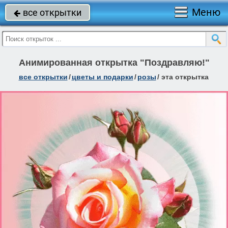
Меню
все открытки

Анимированная открытка "Поздравляю!"
все открытки
/
цветы и подарки
/
розы
/
эта открытка