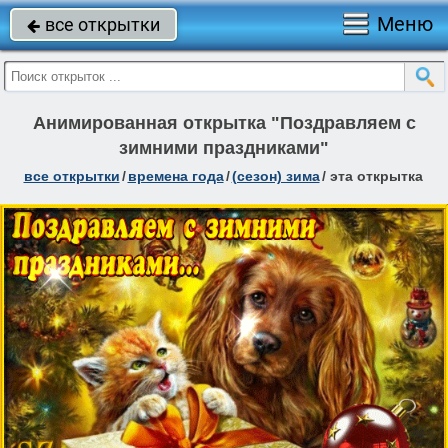
Меню
все открытки

Анимированная открытка "Поздравляем с
зимними праздниками"
все открытки
/
времена года
/
(сезон) зима
/
эта открытка