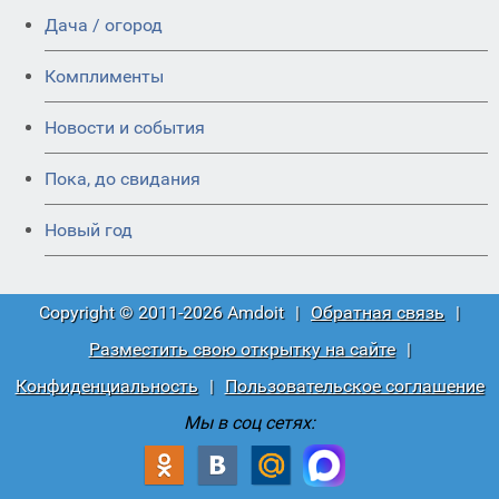
Дача / огород
Комплименты
Новости и события
Пока, до свидания
Новый год
Copyright © 2011-2026 Amdoit
|
Обратная связь
|
Разместить свою открытку на сайте
|
Конфиденциальность
|
Пользовательское соглашение
Мы в соц сетях: