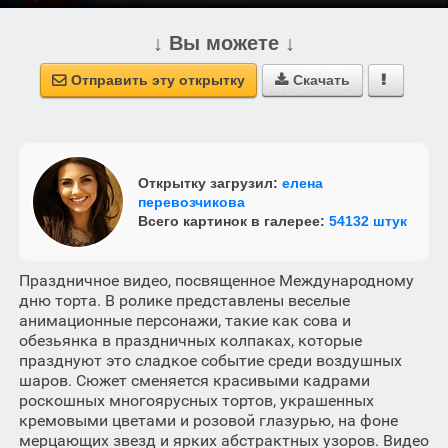
↓ Вы можете ↓
Отправить эту открытку
Скачать



Открытку загрузил:
елена
перевозчикова
Всего картинок в галерее:
54132 штук
Праздничное видео, посвященное Международному
дню торта. В ролике представлены веселые
анимационные персонажи, такие как сова и
обезьянка в праздничных колпаках, которые
празднуют это сладкое событие среди воздушных
шаров. Сюжет сменяется красивыми кадрами
роскошных многоярусных тортов, украшенных
кремовыми цветами и розовой глазурью, на фоне
мерцающих звезд и ярких абстрактных узоров. Видео