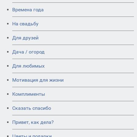
Времена года
На свадьбу
Для друзей
Дача / огород
Для любимых
Мотивация для жизни
Комплименты
Сказать спасибо
Привет, как дела?
Цветы и подарки